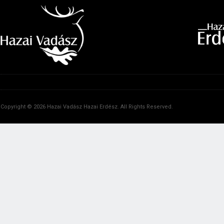
Copyright © 2026 Hazai Vadász Hazai Erdész. All Rights Reserved.