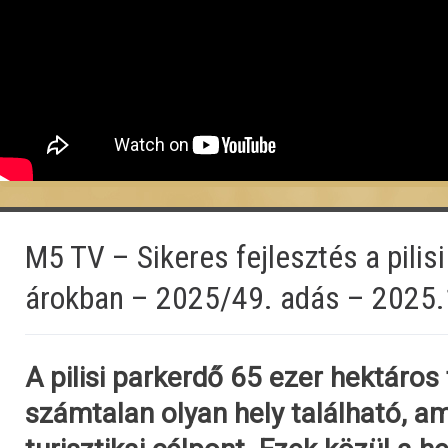
M5 TV – Sikeres fejlesztés a pilisi
árokban – 2025/49. adás – 2025.
A pilisi parkerdő 65 ezer hektáros 
számtalan olyan hely található, a