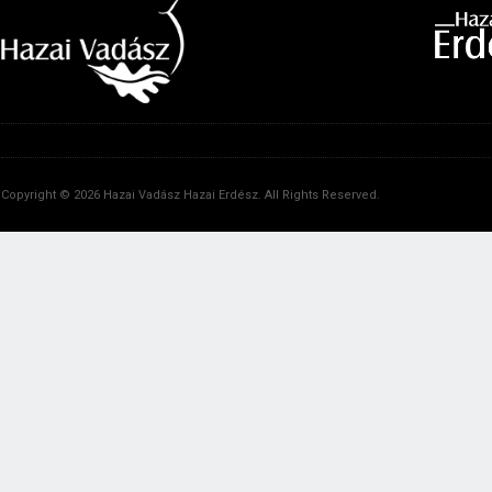
Copyright © 2026 Hazai Vadász Hazai Erdész. All Rights Reserved.