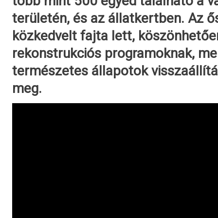
több mint 500 egyed található a 
területén, és az állatkertben. Az 
közkedvelt fajta lett, köszönhetőe
rekonstrukciós programoknak, me
természetes állapotok visszaállít
meg.