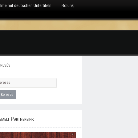
ilme mit deutschen Untertiteln
Rólunk,
resés
emelt Partnereink