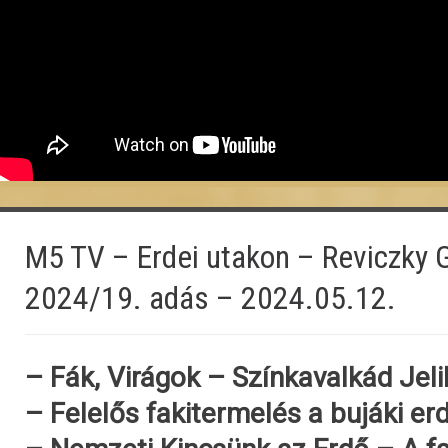
M5 TV – Erdei utakon – Reviczky 
2024/19. adás – 2024.05.12.
– Fák, Virágok – Színkavalkád Jel
– Felelős fakitermelés a bujáki e