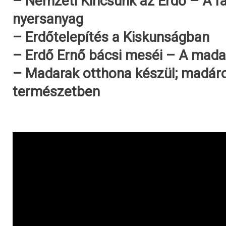
– Nemzeti Kincsünk az Erdő – A fa,
nyersanyag
– Erdőtelepítés a Kiskunságban
– Erdő Ernő bácsi meséi – A mada
– Madarak otthona készül; madár
természetben