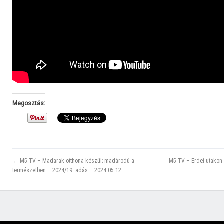
Megosztás:
← M5 TV – Madarak otthona készül; madárodú a
M5 TV – Erdei utakon 
természetben – 2024/19. adás – 2024.05.12.