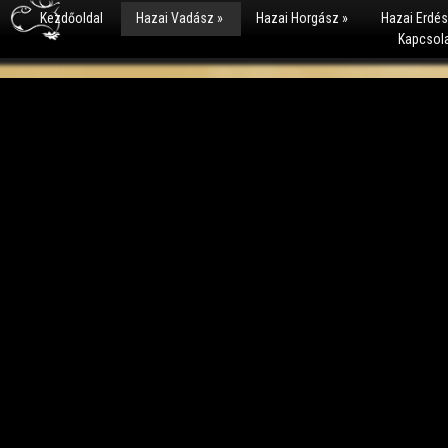
Kezdőoldal
Hazai Vadász
»
Hazai Horgász
»
Hazai Erdé
Kapcsol