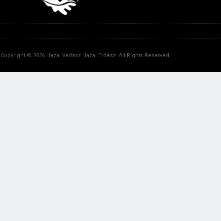
Copyright © 2026 Hazai Vadász Hazai Erdész. All Rights Reserved.