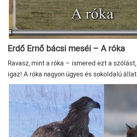
Erdő Ernő bácsi meséi – A róka
Ravasz, mint a róka – ismered ezt a szólást
igaz! A róka nagyon ügyes és sokoldalú állat