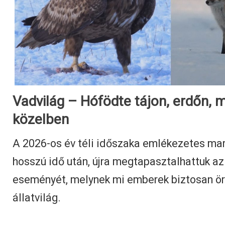
Vadvilág – Hófödte tájon, erdőn, m
közelben
A 2026-os év téli időszaka emlékezetes mar
hosszú idő után, újra megtapasztalhattuk a
eseményét, melynek mi emberek biztosan ör
állatvilág.