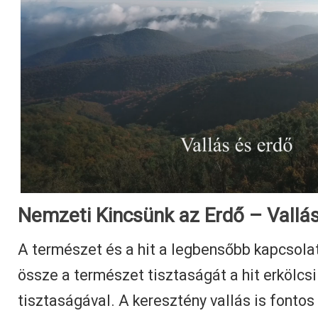
Nemzeti Kincsünk az Erdő – Vallás
A természet és a hit a legbensőbb kapcsolat
össze a természet tisztaságát a hit erkölcsi
tisztaságával. A keresztény vallás is fontos 