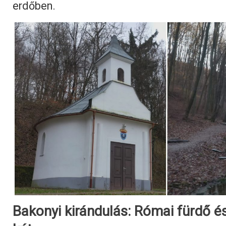
erdőben.
Bakonyi kirándulás: Római fürdő és