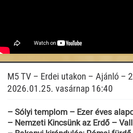
M5 TV – Erdei utakon – Ajánló – 
2026.01.25. vasárnap 16:40
– Sólyi templom – Ezer éves ala
– Nemzeti Kincsünk az Erdő – Vall