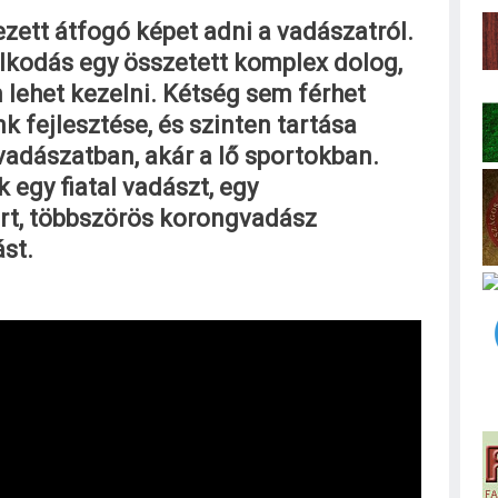
ett átfogó képet adni a vadászatról.
lkodás egy összetett komplex dolog,
lehet kezelni. Kétség sem férhet
 fejlesztése, és szinten tartása
vadászatban, akár a lő sportokban.
egy fiatal vadászt, egy
ert, többszörös korongvadász
st.