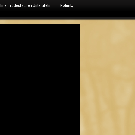
ilme mit deutschen Untertiteln
Rólunk,