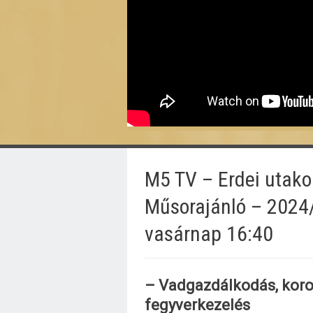
M5 TV – Erdei utako
Műsorajánló – 2024
vasárnap 16:40
– Vadgazdálkodás, koro
fegyverkezelés