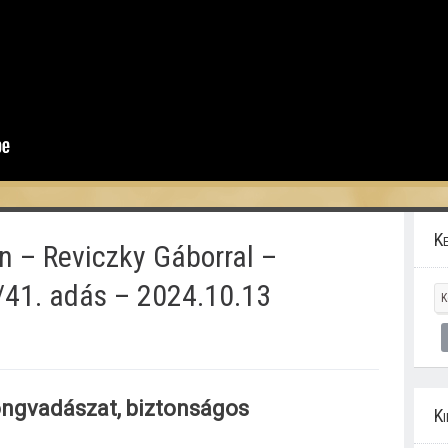
Ke
n – Reviczky Gáborral –
/41. adás – 2024.10.13
ngvadászat, biztonságos
Ki