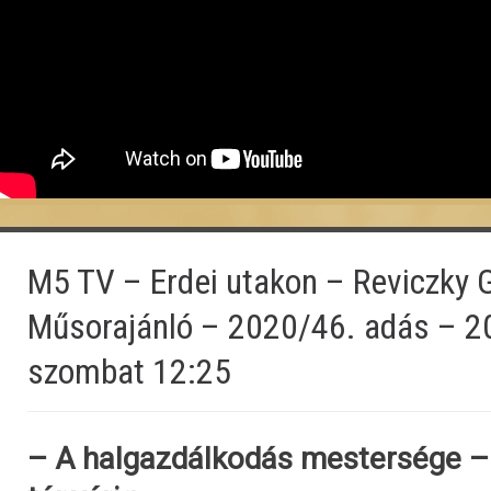
M5 TV – Erdei utakon – Reviczky 
Műsorajánló – 2020/46. adás – 2
szombat 12:25
– A halgazdálkodás mestersége – 