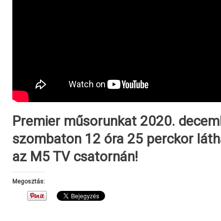
Premier műsorunkat 2020. decemb
szombaton 12 óra 25 perckor láth
az M5 TV csatornán!
Megosztás: