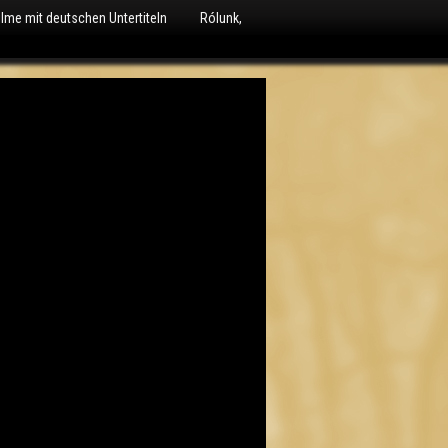
ilme mit deutschen Untertiteln
Rólunk,