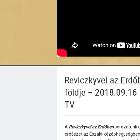
Reviczkyvel az Erd
földje – 2018.09.16
TV
A
Reviczkyvel az Erdőben
sorozatunk e
erdészet az Északi-középhegységben, 