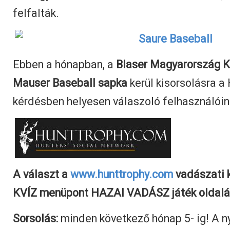
felfalták.
Ebben a hónapban, a
Blaser Magyarország Kft
Mauser Baseball sapka
kerül kisorsolásra 
kérdésben helyesen válaszoló felhasználóin
A választ a
www.hunttrophy.com
vadászati 
KVÍZ menüpont HAZAI VADÁSZ játék oldalá
Sorsolás:
minden következő hónap 5- ig! A n