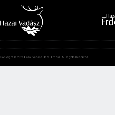
Copyright © 2026 Hazai Vadász Hazai Erdész. All Rights Reserved.