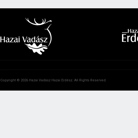
Copyright © 2026 Hazai Vadász Hazai Erdész. All Rights Reserved.