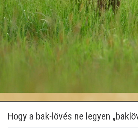
Hogy a bak-lövés ne legyen „baklö