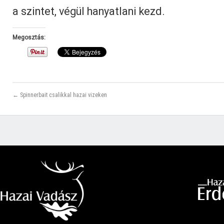
a szintet, végül hanyatlani kezd.
Megosztás:
← Spinnerbait csalikkal hazai vizeken