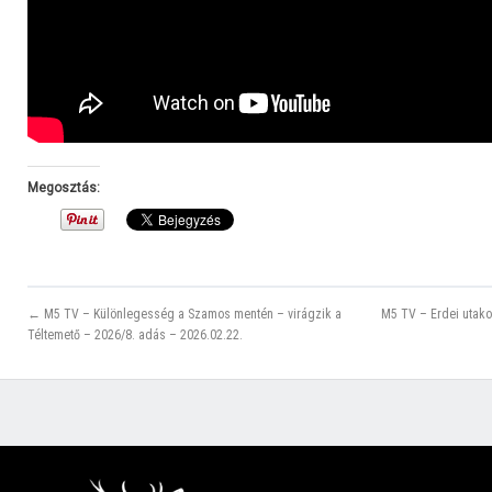
Megosztás:
← M5 TV – Különlegesség a Szamos mentén – virágzik a
M5 TV – Erdei utako
Téltemető – 2026/8. adás – 2026.02.22.