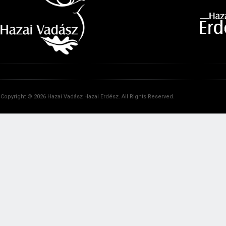
Copyright © 2026 Hazai Vadász Hazai Erdész. All Rights Reserved.