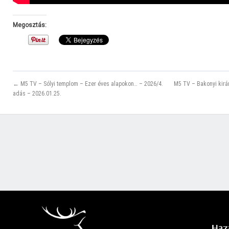
Megosztás:
← M5 TV – Sólyi templom – Ezer éves alapokon… – 2026/4.
M5 TV – Bakonyi kirán
adás – 2026.01.25.