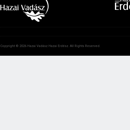
Copyright © 2026 Hazai Vadász Hazai Erdész. All Rights Reserved.