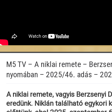
M5 TV – A niklai remete – Berzsen
nyomában – 2025/46. adás – 202
A niklai remete, vagyis Berzsenyi
eredünk. Niklán található egykori kú