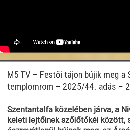
M5 TV – Festői tájon bújik meg a 
templomrom – 2025/44. adás – 2
Szentantalfa közelében járva, a Ni
keleti lejtőinek szőlőtőkéi között, 