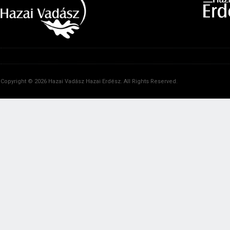
Copyright © 2026 Hazai Vadász Hazai Erdész. All Rights Reserved.