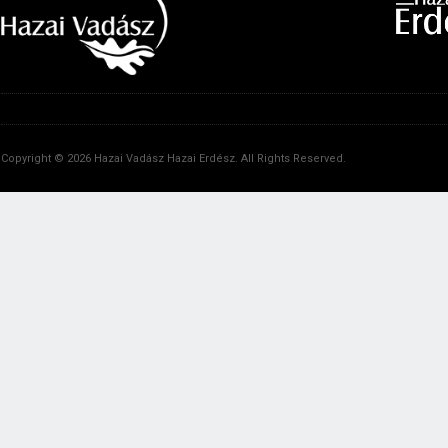
Copyright © 2026 Hazai Vadász Hazai Erdész. All Rights Reserved.