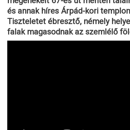
megénekelt 67-es út menten talá
és annak híres Árpád-kori templo
Tiszteletet ébresztő, némely hely
falak magasodnak az szemlélő föl