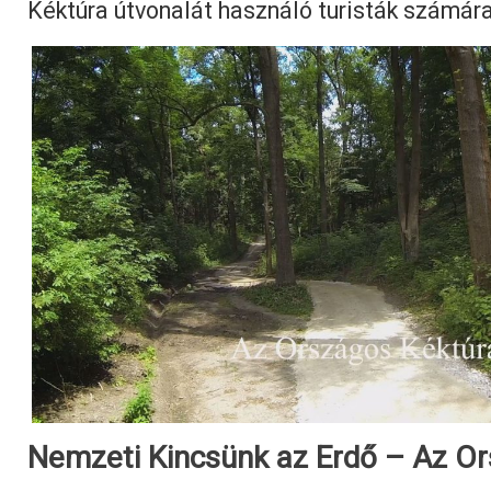
Kéktúra útvonalát használó turisták számára
Nemzeti Kincsünk az Erdő – Az O