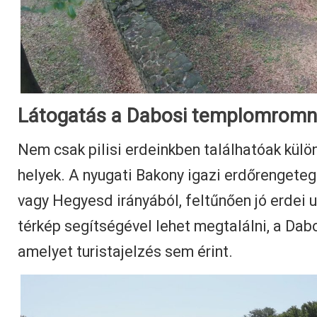
Látogatás a Dabosi templomromn
Nem csak pilisi erdeinkben találhatóak külö
helyek. A nyugati Bakony igazi erdőrengete
vagy Hegyesd irányából, feltűnően jó erdei u
térkép segítségével lehet megtalálni, a Da
amelyet turistajelzés sem érint.