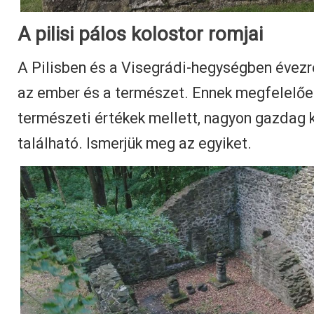
A pilisi pálos kolostor romjai
A Pilisben és a Visegrádi-hegységben évezr
az ember és a természet. Ennek megfelelőe
természeti értékek mellett, nagyon gazdag k
található. Ismerjük meg az egyiket.