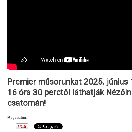
Premier műsorunkat 2025. június 
16 óra 30 perctől láthatják Nézői
csatornán!
Megosztás: