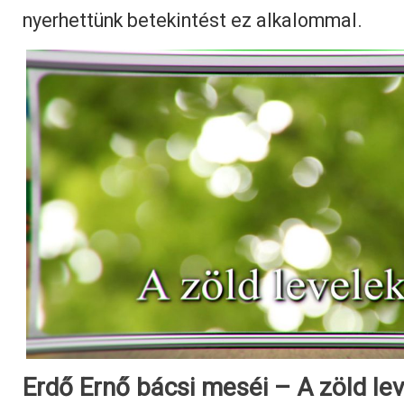
nyerhettünk betekintést ez alkalommal.
Erdő Ernő bácsi meséi – A zöld le