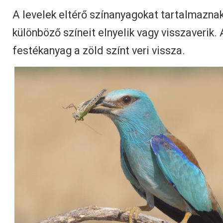
A levelek eltérő színanyagokat tartalmaznak
különböző színeit elnyelik vagy visszaverik. 
festékanyag a zöld színt veri vissza.