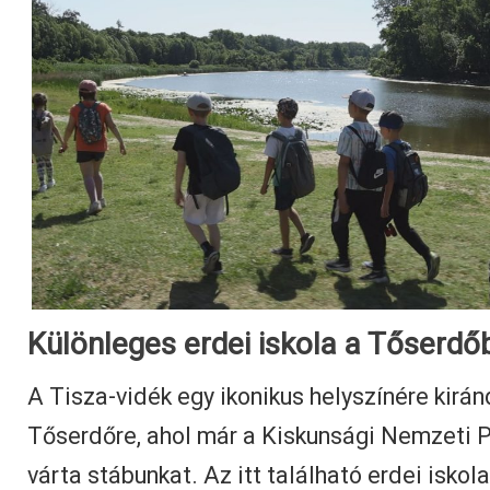
Különleges erdei iskola a Tőserdő
A Tisza-vidék egy ikonikus helyszínére kirá
Tőserdőre, ahol már a Kiskunsági Nemzeti 
várta stábunkat. Az itt található erdei isk