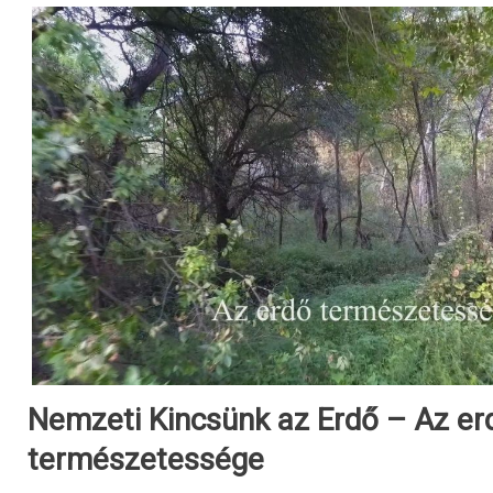
Nemzeti Kincsünk az Erdő – Az er
természetessége