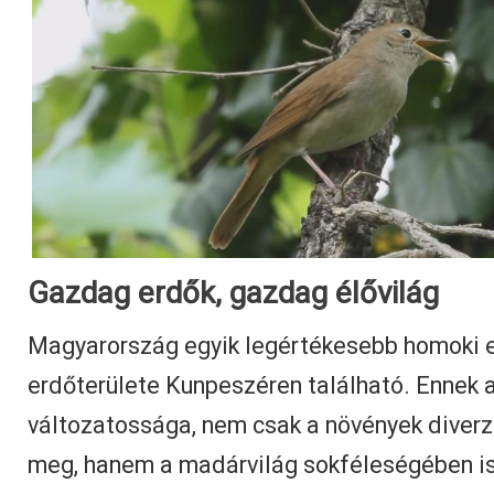
Gazdag erdők, gazdag élővilág
Magyarország egyik legértékesebb homoki 
erdőterülete Kunpeszéren található. Ennek 
változatossága, nem csak a növények diver
meg, hanem a madárvilág sokféleségében is