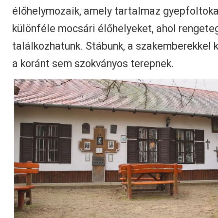
élőhelymozaik, amely tartalmaz gyepfoltokat
különféle mocsári élőhelyeket, ahol rengete
találkozhatunk. Stábunk, a szakemberekkel k
a koránt sem szokványos terepnek.