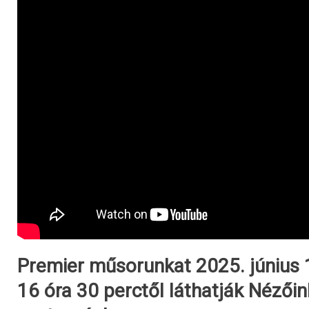
Premier műsorunkat 2025. június 
16 óra 30 perctől láthatják Nézői