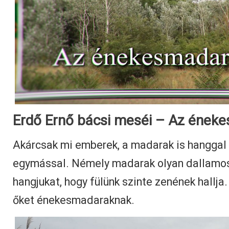
Erdő Ernő bácsi meséi – Az ének
Akárcsak mi emberek, a madarak is hangga
egymással. Némely madarak olyan dallamos
hangjukat, hogy fülünk szinte zenének hallja.
őket énekesmadaraknak.